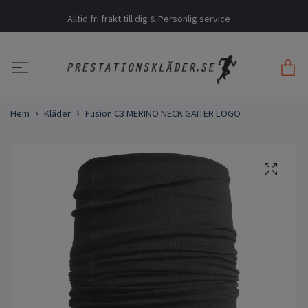
Alltid fri frakt till dig & Personlig service
Hem
Kläder
Fusion C3 MERINO NECK GAITER LOGO