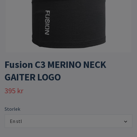
Fusion C3 MERINO NECK
GAITER LOGO
395 kr
Storlek
En stl