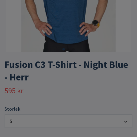
Fusion C3 T-Shirt - Night Blue
- Herr
595 kr
Storlek
S