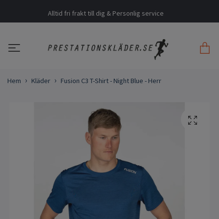
Alltid fri frakt till dig & Personlig service
Hem
Kläder
Fusion C3 T-Shirt - Night Blue - Herr