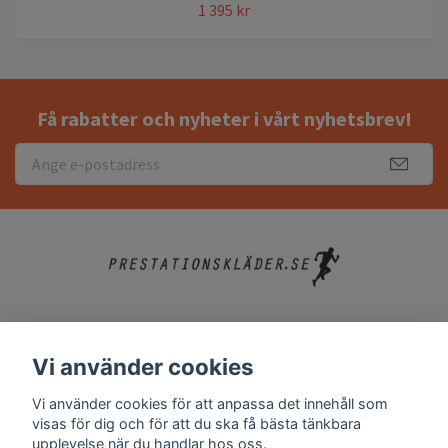
1 395 kr
Få rabatter och nyheter i vårt nyhetsbrev!
Köpvillkor
Vi använder cookies
Kontakt
Vi använder cookies för att anpassa det innehåll som
Vanliga frågor
visas för dig och för att du ska få bästa tänkbara
upplevelse när du handlar hos oss.