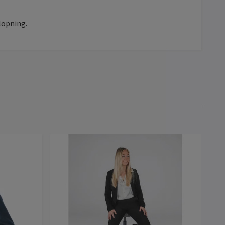
löpning.