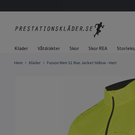
Kläder
Våtdräkter
Skor
Skor REA
Storleks
Hem
Kläder
Fusion Men S1 Run Jacket Yellow - Herr