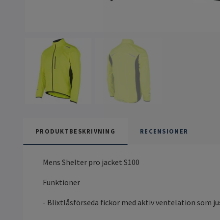
PRODUKTBESKRIVNING
RECENSIONER
Mens Shelter pro jacket S100
Funktioner
- Blixtlåsförseda fickor med aktiv ventelation som 