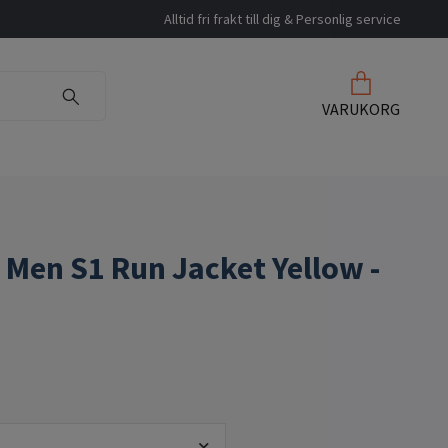
Alltid fri frakt till dig & Personlig service
VARUKORG
 Men S1 Run Jacket Yellow -