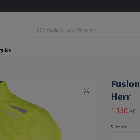
guide
Fusion
Herr
1 150 kr
Storlek
L