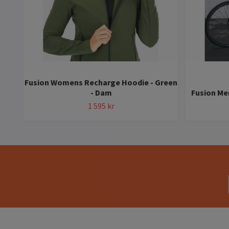
Fusion Womens Recharge Hoodie - Green
- Dam
Fusion Men
1 595 kr