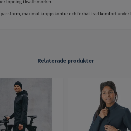
ker löpning i kvällsmörker.
tre passform, maximal kroppskontur och förbättrad komfort under 