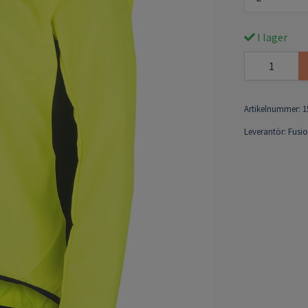
I lager
Artikelnummer:
1
Leverantör:
Fusi