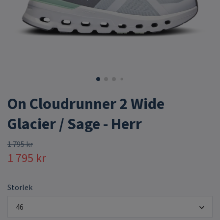
On Cloudrunner 2 Wide
Glacier / Sage - Herr
1 795 kr
1 795 kr
Storlek
46