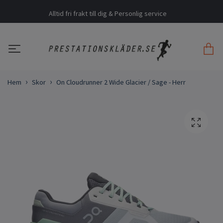
Alltid fri frakt till dig & Personlig service
Hem
Skor
On Cloudrunner 2 Wide Glacier / Sage - Herr