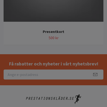
Presentkort
500 kr
Få rabatter och nyheter i vårt nyhetsbrev!