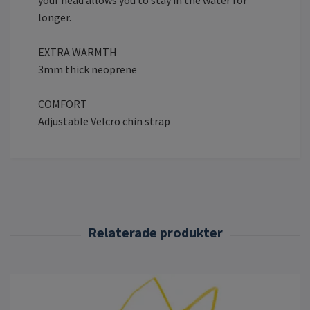
longer.
EXTRA WARMTH
3mm thick neoprene
COMFORT
Adjustable Velcro chin strap