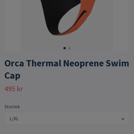
Orca Thermal Neoprene Swim
Cap
495 kr
Storlek
L/XL