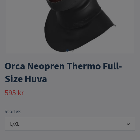
Orca Neopren Thermo Full-
Size Huva
595 kr
Storlek
L/XL